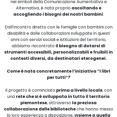
nei simboli della Comunicazione Aumentativa e
Alternativa, è nata proprio
ascoltando e
accogliendo i bisogni dei nostri bambini
.
Dall’incontro diretto con le famiglie con bambini con
disabilità e dalle collaborazioni sviluppate in questi
anni con servizi sociali e istituzioni del territorio,
abbiamo riscontrato
il bisogno di dotarsi di
strumenti accessibili, personalizzabili e fruibili in
contesti diversi, da destinatari eterogenei.
Come è nata concretamente l’iniziativa
“I libri
per tutti”?
Il progetto è cominciato
prima a livello locale
, con
una
rete che si è sviluppata in tutto il territorio
piemontese
, attraverso
la preziosa
collaborazione delle biblioteche
che hanno messo
la loro esperienza a disposizione, i
nsieme a quella