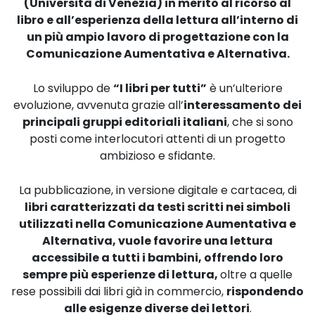
(Università di Venezia) in merito al ricorso al
libro e all’esperienza della lettura all’interno di
un più ampio lavoro di progettazione con la
Comunicazione Aumentativa e Alternativa.
Lo sviluppo de
“I libri per tutti”
è un’ulteriore
evoluzione, avvenuta grazie all’
interessamento dei
principali gruppi editoriali italiani
, che si sono
posti come interlocutori attenti di un progetto
ambizioso e sfidante.
La pubblicazione, in versione digitale e cartacea, di
libri caratterizzati da testi scritti nei simboli
utilizzati nella Comunicazione Aumentativa e
Alternativa, vuole favorire una lettura
accessibile a tutti i bambini, offrendo loro
sempre più esperienze di lettura,
oltre a quelle
rese possibili dai libri già in commercio,
rispondendo
alle esigenze diverse dei lettori
.