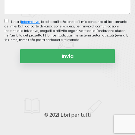
Letta l'
informativa
, io sottoscritta/o: presto il mio consenso al trattamento
dei miei Dati da parte di Fondazione Paideia, per l’invio di comunicazioni
inerenti alle iniziative, progetti o attività organizzate dalla Fondazione stessa
nell’ambito del progetto I Libri per tutti, tramite sistemi automatizzati (e-mail,
fax, sms, mms) e/o posta cartacea e telefonate.
© 2021 Libri per tutti