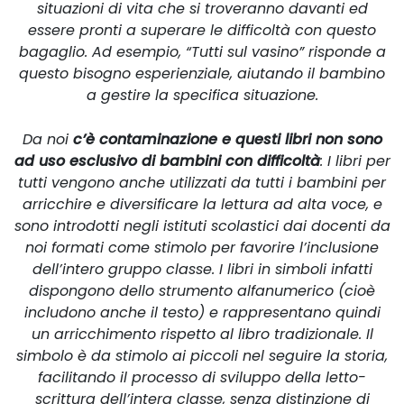
situazioni di vita che si troveranno davanti ed
essere pronti a superare le difficoltà con questo
bagaglio. Ad esempio, “Tutti sul vasino” risponde a
questo bisogno esperienziale, aiutando il bambino
a gestire la specifica situazione.
Da noi
c’è contaminazione e questi libri non sono
ad uso esclusivo di bambini con difficoltà
: I libri per
tutti vengono anche utilizzati da tutti i bambini per
arricchire e diversificare la lettura ad alta voce, e
sono introdotti negli istituti scolastici dai docenti da
noi formati come stimolo per favorire l’inclusione
dell’intero gruppo classe. I libri in simboli infatti
dispongono dello strumento alfanumerico (cioè
includono anche il testo) e rappresentano quindi
un arricchimento rispetto al libro tradizionale. Il
simbolo è da stimolo ai piccoli nel seguire la storia,
facilitando il processo di sviluppo della letto-
scrittura dell’intera classe, senza distinzione di