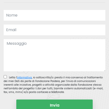
Letta l'
informativa
, io sottoscritta/o: presto il mio consenso al trattamento
dei miei Dati da parte di Fondazione Paideia, per l’invio di comunicazioni
inerenti alle iniziative, progetti o attività organizzate dalla Fondazione stessa
nell’ambito del progetto I Libri per tutti, tramite sistemi automatizzati (e-mail,
fax, sms, mms) e/o posta cartacea e telefonate.