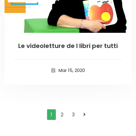
Le videoletture de I libri per tutti
Mar 15, 2020
1
2
3